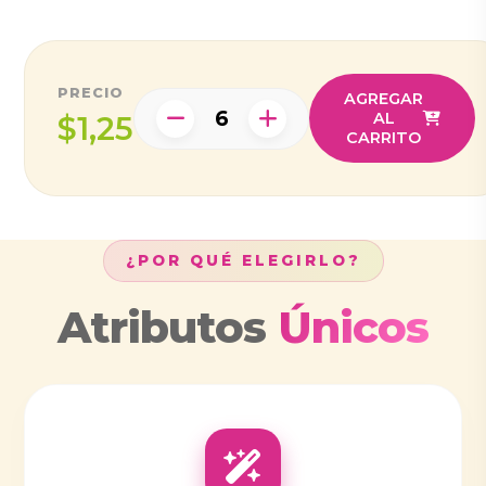
PRECIO
AGREGAR
AL
$1,25
CARRITO
¿POR QUÉ ELEGIRLO?
Atributos
Únicos