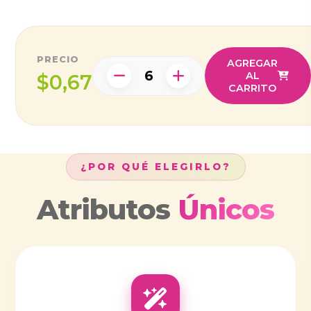
PRECIO
AGREGAR
AL
$0,67
CARRITO
¿POR QUÉ ELEGIRLO?
Atributos
Únicos