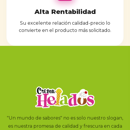
Alta Rentabilidad
Su excelente relación calidad-precio lo
convierte en el producto más solicitado.
"Un mundo de sabores" no es solo nuestro slogan,
es nuestra promesa de calidad y frescura en cada